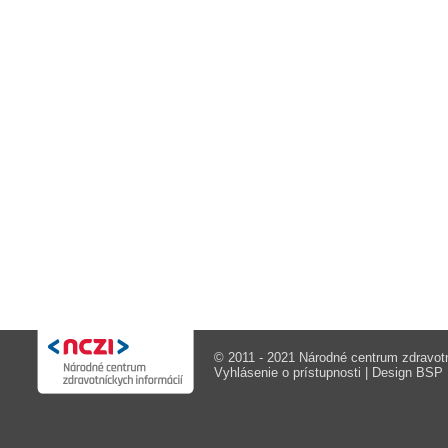
© 2011 - 2021 Národné centrum zdravotn
Vyhlásenie o prístupnosti
| Design
BSP M