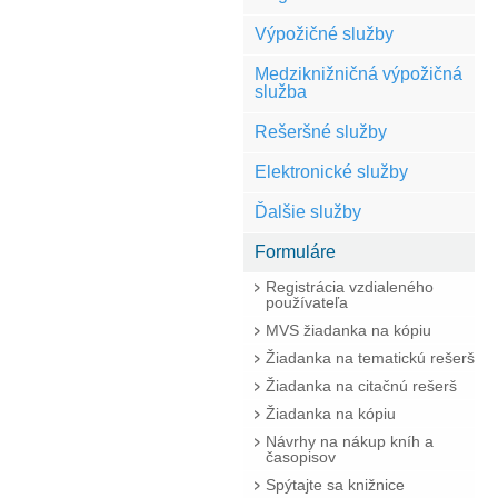
Výpožičné služby
Medziknižničná výpožičná
služba
Rešeršné služby
Elektronické služby
Ďalšie služby
Formuláre
Registrácia vzdialeného
používateľa
MVS žiadanka na kópiu
Žiadanka na tematickú rešerš
Žiadanka na citačnú rešerš
Žiadanka na kópiu
Návrhy na nákup kníh a
časopisov
Spýtajte sa knižnice