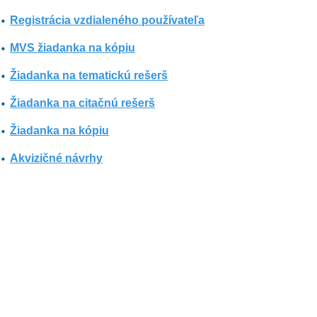
Registrácia vzdialeného používateľa
MVS žiadanka na kópiu
Žiadanka na tematickú rešerš
Žiadanka na citačnú rešerš
Žiadanka na kópiu
Akvizičné návrhy