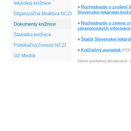
lekárskej knižnice
»
Rozhodnutie o zrušení š
Slovenskej lekárskej knižn
Organizačná štruktúra NCZI
»
Rozhodnutie o zmene zri
Dokumenty knižnice
zdravotnickych informácii 
Štatistika knižnice
»
Štatút Slovenskej lekárs
Publikačná činnosť NCZI
»
Knižničný poriadok
(PDF
OZ Medlib
Dátum poslednej aktualizácie: 