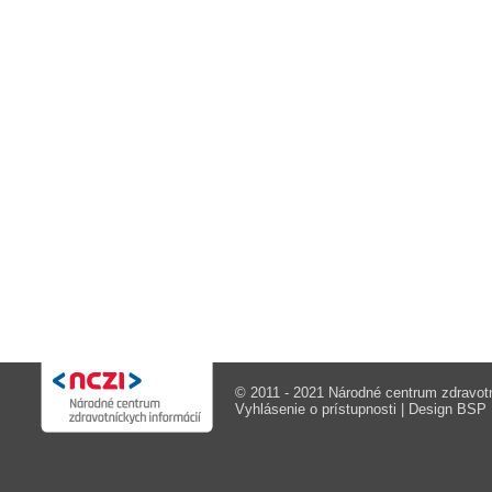
© 2011 - 2021 Národné centrum zdravotn
Vyhlásenie o prístupnosti
| Design
BSP M