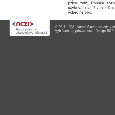
jeden rodič. Ponúka zoz
dávkovanie a užívanie. Dozvi
vôbec nerobiť.
© 2011 - 2021 Národné centrum zdravotn
Vyhlásenie o prístupnosti
| Design
BSP M