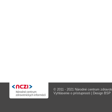
© 2011 - 2021 Národné centrum zdravotn
Vyhlásenie o prístupnosti
| Design
BSP M