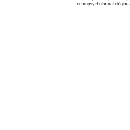
neuropsychofarmakológiou a