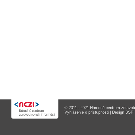
© 2011 - 2021 Národné centrum zdravotn
Vyhlásenie o prístupnosti
| Design
BSP M