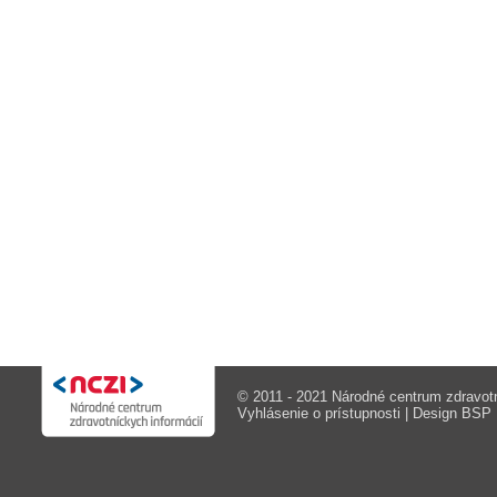
© 2011 - 2021 Národné centrum zdravotn
Vyhlásenie o prístupnosti
| Design
BSP M