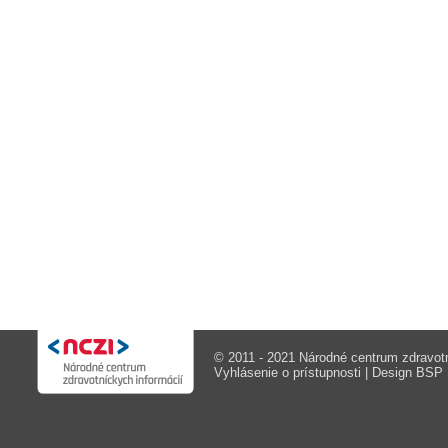
© 2011 - 2021 Národné centrum zdravotn
Vyhlásenie o prístupnosti
| Design
BSP M