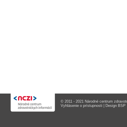
© 2011 - 2021 Národné centrum zdravotn
Vyhlásenie o prístupnosti
| Design
BSP M