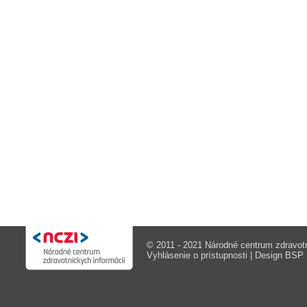
© 2011 - 2021 Národné centrum zdravotn
Vyhlásenie o prístupnosti
| Design
BSP M