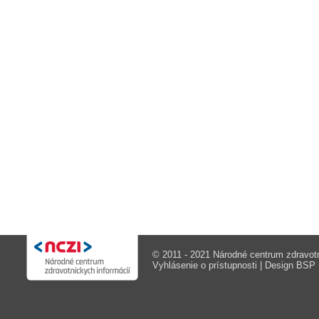
© 2011 - 2021 Národné centrum zdravotn
Vyhlásenie o prístupnosti
| Design
BSP M