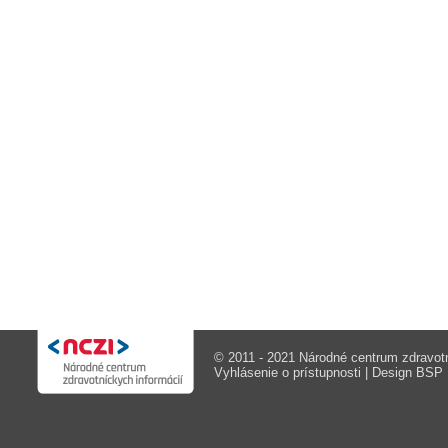
© 2011 - 2021 Národné centrum zdravotn
Vyhlásenie o prístupnosti
| Design
BSP M