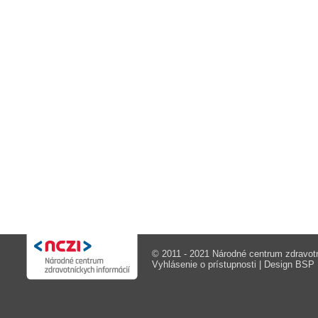
© 2011 - 2021 Národné centrum zdravotn
Vyhlásenie o prístupnosti
| Design
BSP M