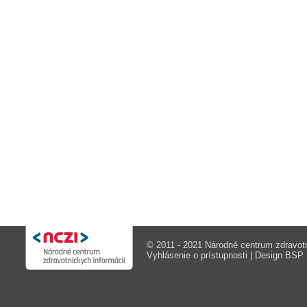
© 2011 - 2021 Národné centrum zdravotn
Vyhlásenie o prístupnosti
| Design
BSP M