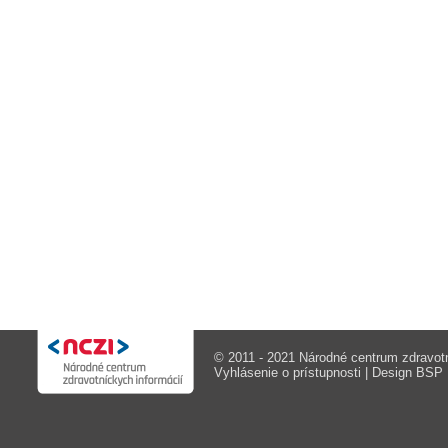
© 2011 - 2021 Národné centrum zdravotn
Vyhlásenie o prístupnosti
| Design
BSP M