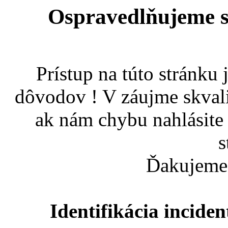
Ospravedlňujeme s
Prístup na túto stránku
dôvodov ! V záujme skvali
ak nám chybu nahlásite
s
Ďakujeme 
Identifikácia incid